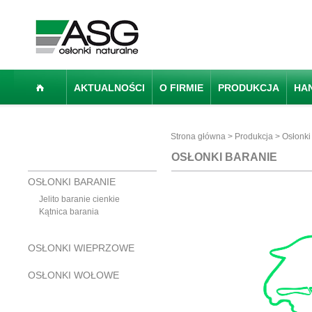
AKTUALNOŚCI
O FIRMIE
PRODUKCJA
HA
Strona główna
>
Produkcja
> Osłonki
OSŁONKI BARANIE
OSŁONKI BARANIE
Jelito baranie cienkie
Kątnica barania
OSŁONKI WIEPRZOWE
OSŁONKI WOŁOWE