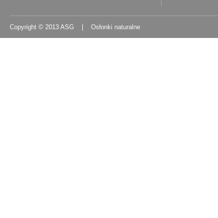
Copyright © 2013 ASG | Osłonki naturalne